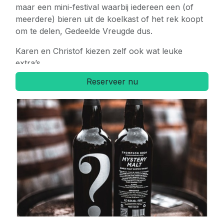
maar een mini-festival waarbij iedereen een (of
meerdere) bieren uit de koelkast of het rek koopt
om te delen, Gedeelde Vreugde dus.
Karen en Christof kiezen zelf ook wat leuke
extra’s.
Reserveer nu
BOB aangeraden