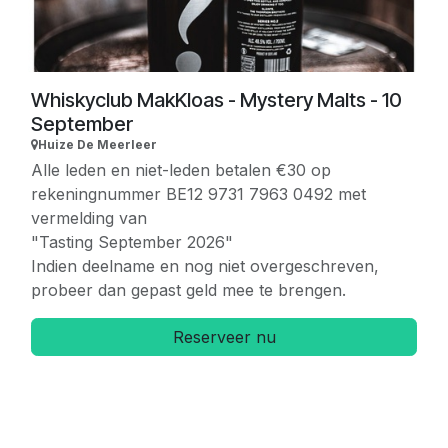
Whiskyclub MakKloas - Mystery Malts - 10
September
Huize De Meerleer
Alle leden en niet-leden betalen €30 op
rekeningnummer BE12 9731 7963 0492 met
vermelding van
"Tasting September 2026"
Indien deelname en nog niet overgeschreven,
probeer dan gepast geld mee te brengen.
Reserveer nu