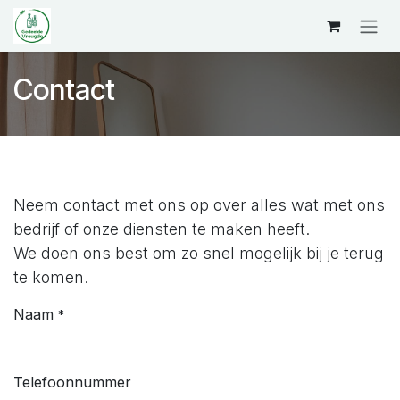
Overslaan naar inhoud
Contact
Neem contact met ons op over alles wat met ons
bedrijf of onze diensten te maken heeft.
We doen ons best om zo snel mogelijk bij je terug
te komen.
Naam
*
Telefoonnummer