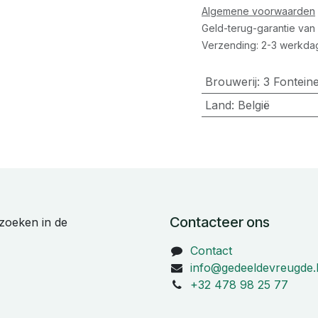
Algemene voorwaarden
Geld-terug-garantie van
Verzending: 2-3 werkda
Brouwerij
:
3 Fontein
Land
:
België
Contacteer ons
zoeken in de
Contact
info@gedeeldevreugde.
+32 478 98 25 77