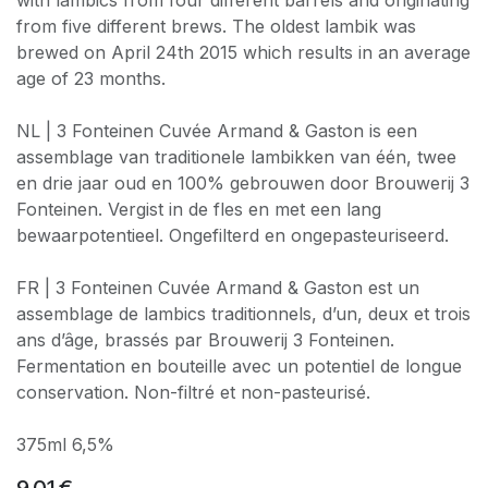
from five different brews. The oldest lambik was
brewed on April 24th 2015 which results in an average
age of 23 months.
NL | 3 Fonteinen Cuvée Armand & Gaston is een
assemblage van traditionele lambikken van één, twee
en drie jaar oud en 100% gebrouwen door Brouwerij 3
Fonteinen. Vergist in de fles en met een lang
bewaarpotentieel. Ongefilterd en ongepasteuriseerd.
FR | 3 Fonteinen Cuvée Armand & Gaston est un
assemblage de lambics traditionnels, d’un, deux et trois
ans d’âge, brassés par Brouwerij 3 Fonteinen.
Fermentation en bouteille avec un potentiel de longue
conservation. Non-filtré et non-pasteurisé.
375ml 6,5%
9,01
€