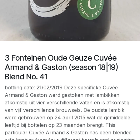
3 Fonteinen Oude Geuze Cuvée
Armand & Gaston (season 18|19)
Blend No. 41
bottling date: 21/02/2019 Deze specifieke Cuvée
Armand & Gaston werd gestoken met lambikken
afkomstig uit vier verschillende vaten en is afkomstig
van vijf verschillende brouwsels. De oudste lambik
werd gebrouwen op 24 april 2015 wat de gemiddelde
leeftijd bij bottelen op 23 maanden brengt. This
particular Cuvée Armand & Gaston has been blended
with lambics from four different barrels and originating