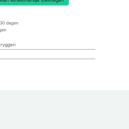
Aan winkelmandje toevoegen
 30 dagen
gen
ryggeri