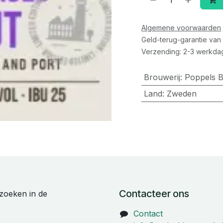
Algemene voorwaarden
Geld-terug-garantie van
Verzending: 2-3 werkda
Brouwerij
:
Poppels B
Land
:
Zweden
Contacteer ons
zoeken in de
Contact