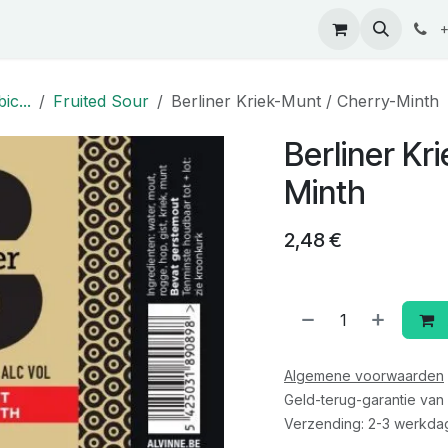
ontact
+
ic...
Fruited Sour
Berliner Kriek-Munt / Cherry-Minth
Berliner Kr
Minth
2,48
€
Algemene voorwaarden
Geld-terug-garantie van
Verzending: 2-3 werkda