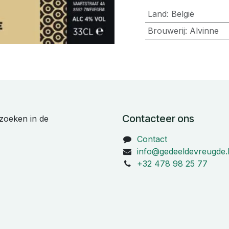
Land
:
België
Brouwerij
:
Alvinne
Contacteer ons
zoeken in de
Contact
info@gedeeldevreugde.
+32 478 98 25 77