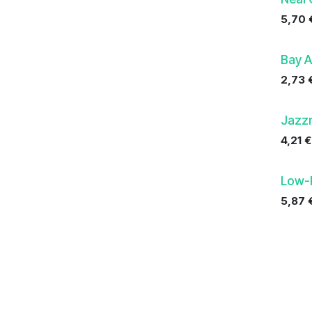
5,70
Bay A
2,73
Jazz
4,21
€
Low-
5,87