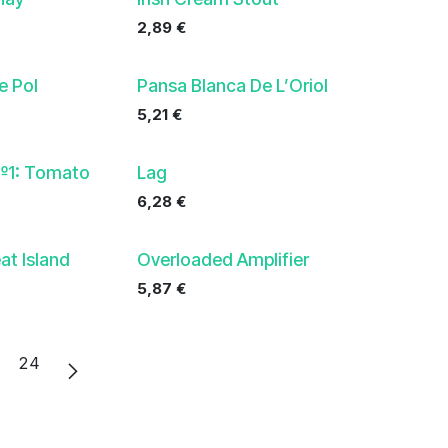
2,89
€
e Pol
Pansa Blanca De L’Oriol
5,21
€
№1: Tomato
Lag
6,28
€
at Island
Overloaded Amplifier
5,87
€
24