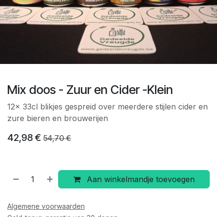
Mix doos - Zuur en Cider -Klein
12x 33cl blikjes gespreid over meerdere stijlen cider en
zure bieren en brouwerijen
42,98
€
54,70
€
Aan winkelmandje toevoegen
Algemene voorwaarden