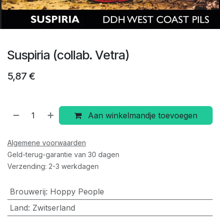
Suspiria (collab. Vetra)
5,87
€
Aan winkelmandje toevoegen
Algemene voorwaarden
Geld-terug-garantie van 30 dagen
Verzending: 2-3 werkdagen
Brouwerij
:
Hoppy People
Land
:
Zwitserland