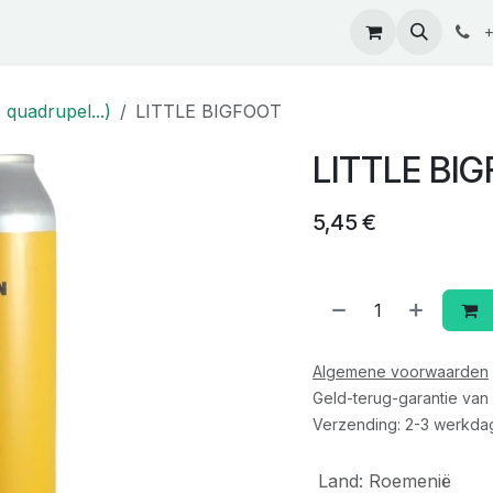
ontact
+
 quadrupel...)
LITTLE BIGFOOT
LITTLE BI
5,45
€
Algemene voorwaarden
Geld-terug-garantie van
Verzending: 2-3 werkda
Land
:
Roemenië