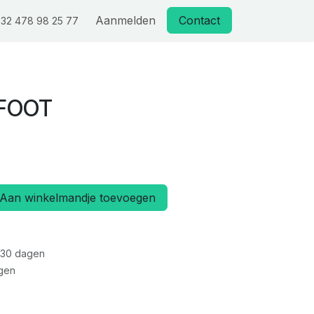
Aanmelden
Contact
32 478 98 25 77
GFOOT
Aan winkelmandje toevoegen
 30 dagen
gen