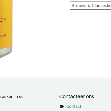
Brouwerij
:
Clandesti
Contacteer ons
zoeken in de
Contact