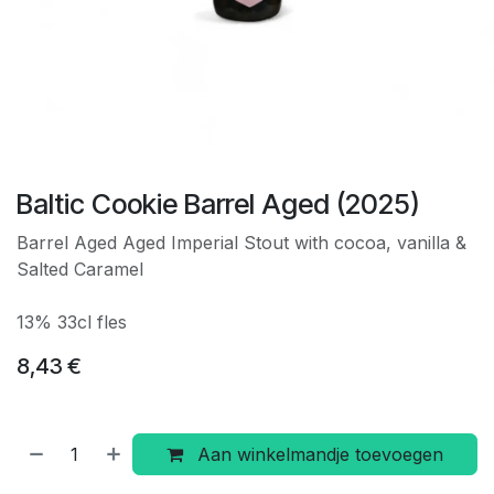
Baltic Cookie Barrel Aged (2025)
Barrel Aged Aged Imperial Stout with cocoa, vanilla &
Salted Caramel
13% 33cl fles
8,43
€
Aan winkelmandje toevoegen