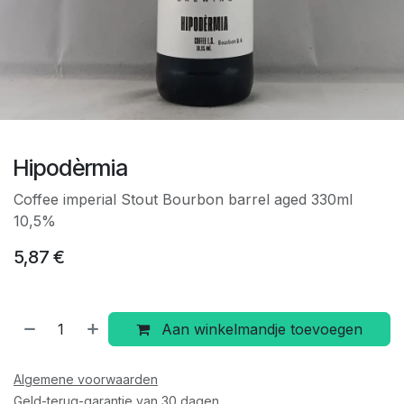
Hipodèrmia
Coffee imperial Stout Bourbon barrel aged 330ml
10,5%
5,87
€
Aan winkelmandje toevoegen
Algemene voorwaarden
Geld-terug-garantie van 30 dagen