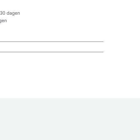
 30 dagen
gen