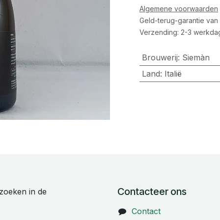
Algemene voorwaarden
Geld-terug-garantie van
Verzending: 2-3 werkda
Brouwerij
:
Siemàn
Land
:
Italië
Contacteer ons
zoeken in de
Contact