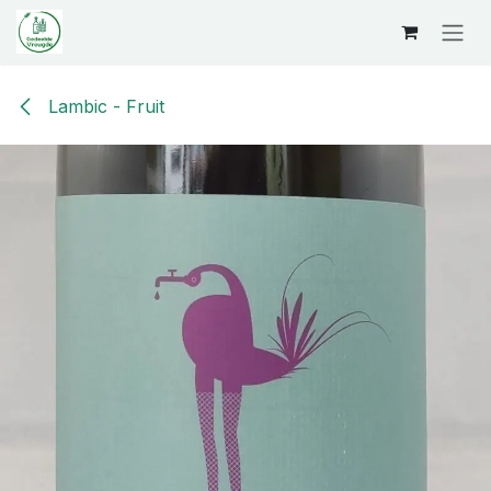
Overslaan naar inhoud
Lambic - Fruit