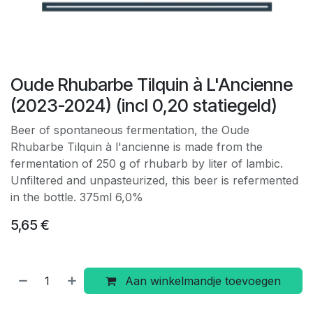
Oude Rhubarbe Tilquin à L'Ancienne
(2023-2024) (incl 0,20 statiegeld)
Beer of spontaneous fermentation, the Oude
Rhubarbe Tilquin à l'ancienne is made from the
fermentation of 250 g of rhubarb by liter of lambic.
Unfiltered and unpasteurized, this beer is refermented
in the bottle. 375ml 6,0%
5,65
€
Aan winkelmandje toevoegen