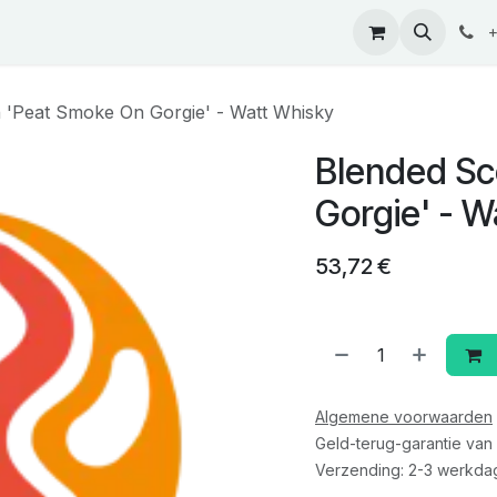
ontact
+
 'Peat Smoke On Gorgie' - Watt Whisky
Blended Sc
Gorgie' - W
53,72
€
Algemene voorwaarden
Geld-terug-garantie van
Verzending: 2-3 werkda