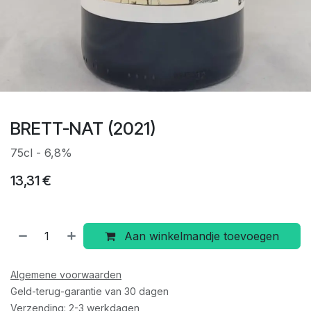
BRETT-NAT (2021)
75cl - 6,8%
13,31
€
Aan winkelmandje toevoegen
Algemene voorwaarden
Geld-terug-garantie van 30 dagen
Verzending: 2-3 werkdagen