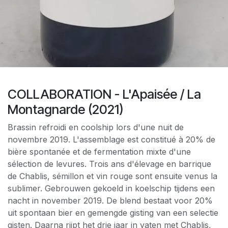
COLLABORATION - L'Apaisée / La
Montagnarde (2021)
Brassin refroidi en coolship lors d'une nuit de
novembre 2019. L'assemblage est constitué à 20% de
bière spontanée et de fermentation mixte d'une
sélection de levures. Trois ans d'élevage en barrique
de Chablis, sémillon et vin rouge sont ensuite venus la
sublimer. Gebrouwen gekoeld in koelschip tijdens een
nacht in november 2019. De blend bestaat voor 20%
uit spontaan bier en gemengde gisting van een selectie
gisten. Daarna rijpt het drie jaar in vaten met Chablis,