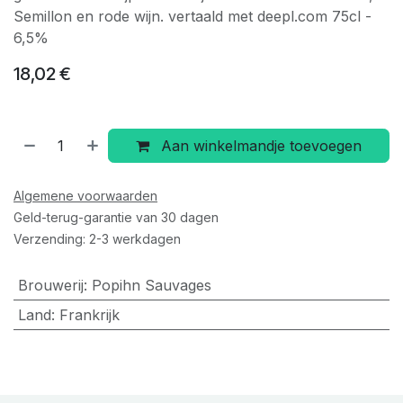
Semillon en rode wijn. vertaald met deepl.com 75cl -
6,5%
18,02
€
Aan winkelmandje toevoegen
Algemene voorwaarden
Geld-terug-garantie van 30 dagen
Verzending: 2-3 werkdagen
Brouwerij
:
Popihn Sauvages
Land
:
Frankrijk