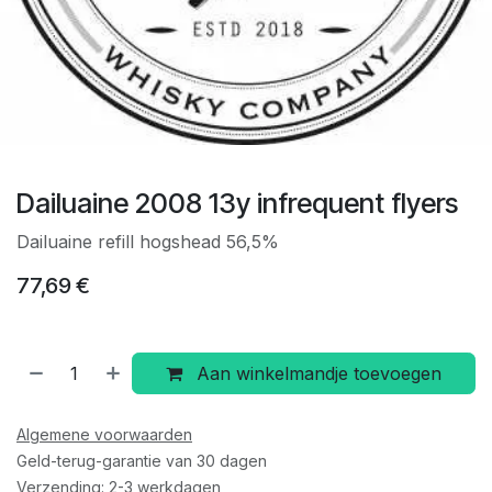
Dailuaine 2008 13y infrequent flyers
Dailuaine refill hogshead 56,5%
77,69
€
Aan winkelmandje toevoegen
Algemene voorwaarden
Geld-terug-garantie van 30 dagen
Verzending: 2-3 werkdagen