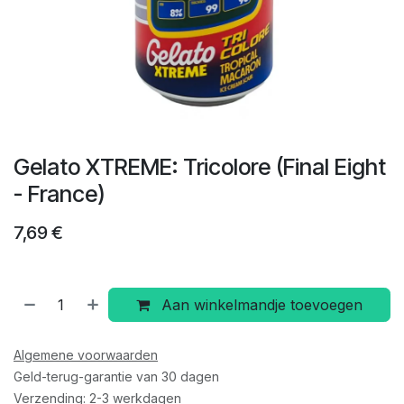
Gelato XTREME: Tricolore (Final Eight
- France)
7,69
€
Aan winkelmandje toevoegen
Algemene voorwaarden
Geld-terug-garantie van 30 dagen
Verzending: 2-3 werkdagen