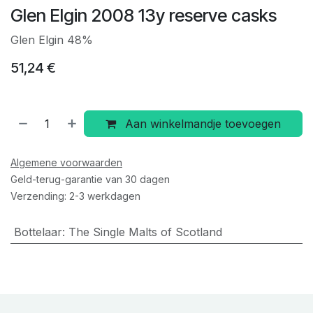
Glen Elgin 2008 13y reserve casks
Glen Elgin 48%
51,24
€
Aan winkelmandje toevoegen
Algemene voorwaarden
Geld-terug-garantie van 30 dagen
Verzending: 2-3 werkdagen
Bottelaar
:
The Single Malts of Scotland