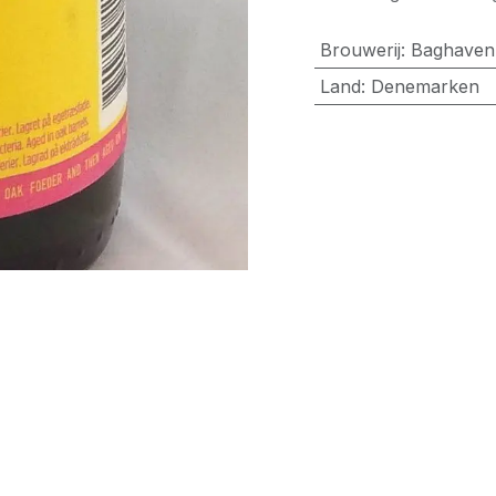
Brouwerij
:
Baghaven
Land
:
Denemarken