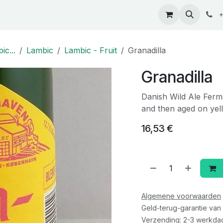
ontact
+
ic...
Lambic
Lambic - Fruit
Granadilla
Granadilla
Danish Wild Ale Ferm
and then aged on yel
16,53
€
Algemene voorwaarden
Geld-terug-garantie van
Verzending: 2-3 werkda