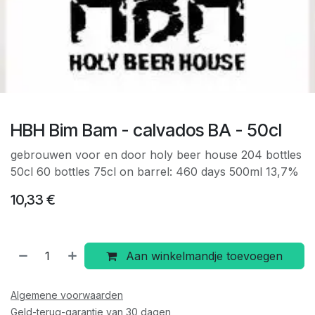
HBH Bim Bam - calvados BA - 50cl
gebrouwen voor en door holy beer house 204 bottles
50cl 60 bottles 75cl on barrel: 460 days 500ml 13,7%
10,33
€
Aan winkelmandje toevoegen
Algemene voorwaarden
Geld-terug-garantie van 30 dagen