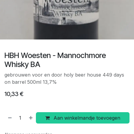
HBH Woesten - Mannochmore
Whisky BA
gebrouwen voor en door holy beer house 449 days
on barrel 500ml 13,7%
10,33
€
Aan winkelmandje toevoegen