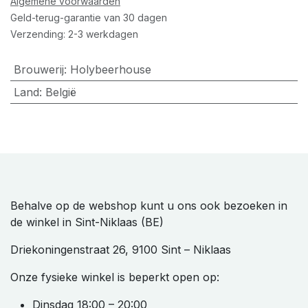
Algemene voorwaarden
Geld-terug-garantie van 30 dagen
Verzending: 2-3 werkdagen
Brouwerij
:
Holybeerhouse
Land
:
België
Behalve op de webshop kunt u ons ook bezoeken in
de winkel in Sint-Niklaas (BE)
Driekoningenstraat 26, 9100 Sint – Niklaas
Onze fysieke winkel is beperkt open op:
Dinsdag 18:00 – 20:00