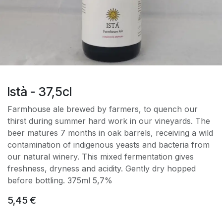
Istà - 37,5cl
Farmhouse ale brewed by farmers, to quench our
thirst during summer hard work in our vineyards. The
beer matures 7 months in oak barrels, receiving a wild
contamination of indigenous yeasts and bacteria from
our natural winery. This mixed fermentation gives
freshness, dryness and acidity. Gently dry hopped
before bottling. 375ml 5,7%
5,45
€