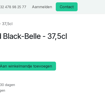
Aanmelden
Contact
32 478 98 25 77
- 37,5cl
 Black-Belle - 37,5cl
Aan winkelmandje toevoegen
 30 dagen
gen