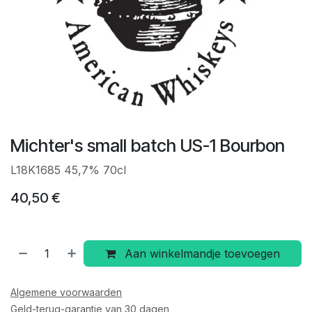
Michter's small batch US-1 Bourbon
L18K1685 45,7% 70cl
40,50
€
Aan winkelmandje toevoegen
Algemene voorwaarden
Geld-terug-garantie van 30 dagen