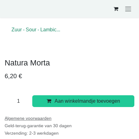
Overslaan naar inhoud
Zuur - Sour - Lambic...
Natura Morta
6,20
€
Aan winkelmandje toevoegen
Algemene voorwaarden
Geld-terug-garantie van 30 dagen
Verzending: 2-3 werkdagen