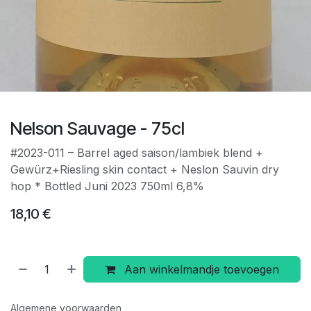
Nelson Sauvage - 75cl
#2023-011 – Barrel aged saison/lambiek blend +
Gewürz+Riesling skin contact + Neslon Sauvin dry
hop * Bottled Juni 2023 750ml 6,8%
18,10
€
Aan winkelmandje toevoegen
Algemene voorwaarden