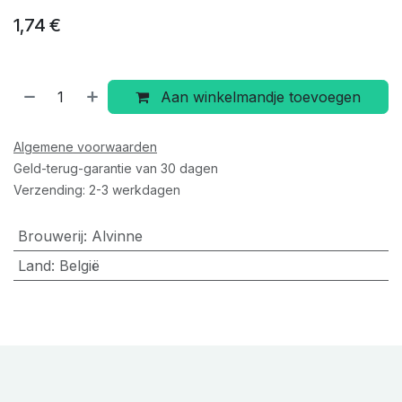
1,74
€
Aan winkelmandje toevoegen
Algemene voorwaarden
Geld-terug-garantie van 30 dagen
Verzending: 2-3 werkdagen
Brouwerij
:
Alvinne
Land
:
België