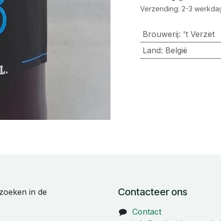
Verzending: 2-3 werkda
Brouwerij
:
't Verzet
Land
:
België
Contacteer ons
zoeken in de
Contact