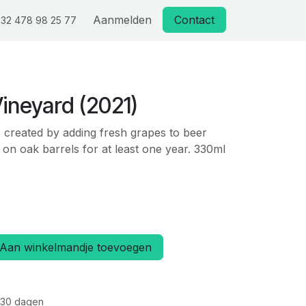
Aanmelden
Contact
32 478 98 25 77
ineyard (2021)
 created by adding fresh grapes to beer
 on oak barrels for at least one year. 330ml
Aan winkelmandje toevoegen
 30 dagen