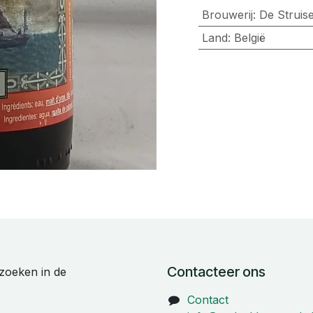
Brouwerij
:
De Struis
Land
:
België
Contacteer ons
zoeken in de
Contact