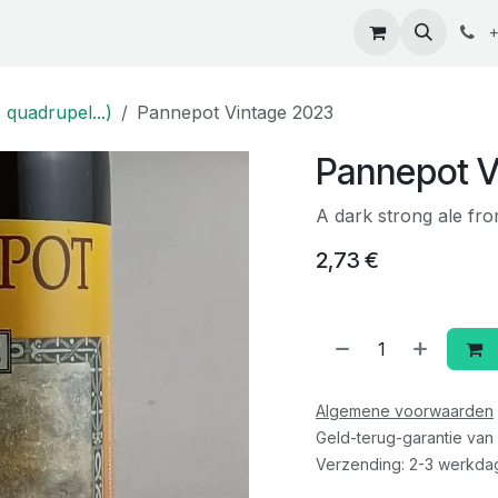
ontact
+
 quadrupel...)
Pannepot Vintage 2023
Pannepot V
A dark strong ale fr
2,73
€
Algemene voorwaarden
Geld-terug-garantie van
Verzending: 2-3 werkda