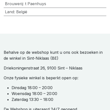
Brouwerij
:
t Paenhuys
Land
:
België
Behalve op de webshop kunt u ons ook bezoeken in
de winkel in Sint-Niklaas (BE)
Driekoningenstraat 26, 9100 Sint – Niklaas
Onze fysieke winkel is beperkt open op:
Dinsdag 18:00 – 20:00
Woensdag 18:00 – 20:00
Zaterdag 13:30 – 18:00
De Webshop is uiteraard 24/7 geopend