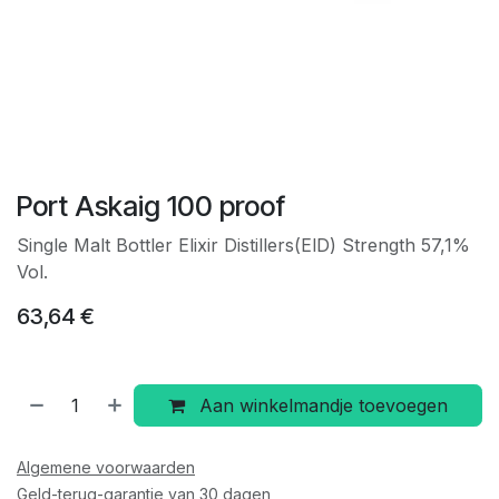
Port Askaig 100 proof
Single Malt Bottler Elixir Distillers(ElD) Strength 57,1%
Vol.
63,64
€
Aan winkelmandje toevoegen
Algemene voorwaarden
Geld-terug-garantie van 30 dagen