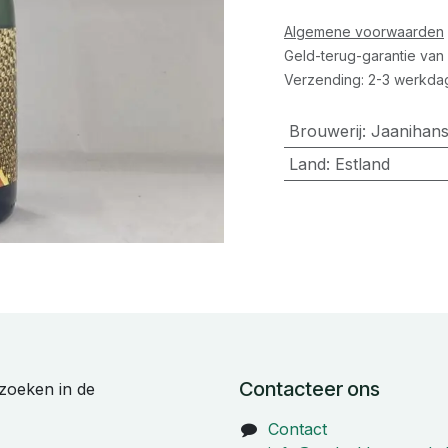
Algemene voorwaarden
Geld-terug-garantie van
Verzending: 2-3 werkda
Brouwerij
:
Jaanihan
Land
:
Estland
Contacteer ons
zoeken in de
Contact