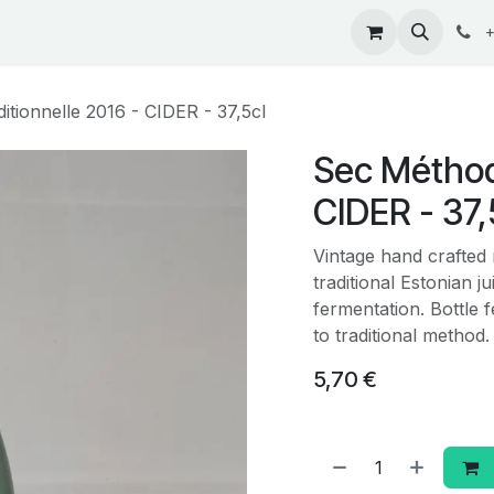
ontact
+
tionnelle 2016 - CIDER - 37,5cl
Sec Méthode
CIDER - 37,
Vintage hand crafted
traditional Estonian j
fermentation. Bottle 
to traditional method
5,70
€