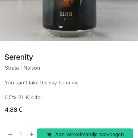
Serenity
Strata | Nelson
You can't take the sky from me.
6,5% BLIK 44cl
4,88
€
Aan winkelmandje toevoegen