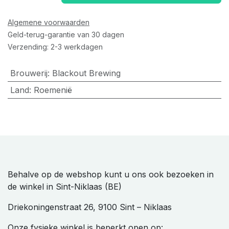
Algemene voorwaarden
Geld-terug-garantie van 30 dagen
Verzending: 2-3 werkdagen
Brouwerij
:
Blackout Brewing
Land
:
Roemenië
Behalve op de webshop kunt u ons ook bezoeken in
de winkel in Sint-Niklaas (BE)
Driekoningenstraat 26, 9100 Sint – Niklaas
Onze fysieke winkel is beperkt open op: