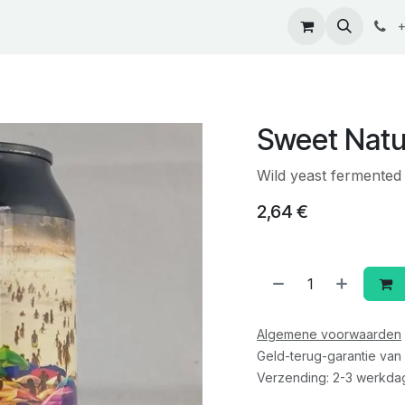
ontact
+
Sweet Natu
Wild yeast fermented
2,64
€
Algemene voorwaarden
Geld-terug-garantie van
Verzending: 2-3 werkda