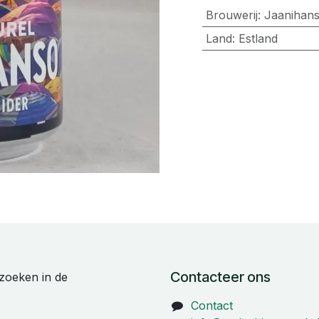
Brouwerij
:
Jaanihan
Land
:
Estland
Contacteer ons
zoeken in de
Contact