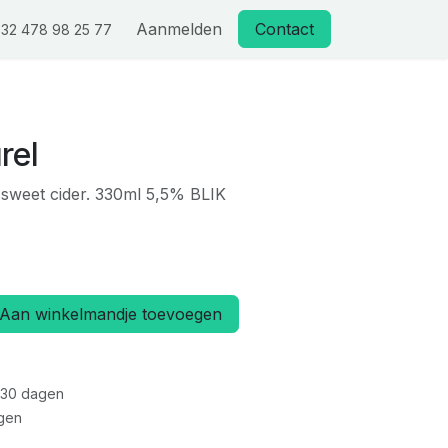
Aanmelden
Contact
32 478 98 25 77
rel
 sweet cider. 330ml 5,5% BLIK
Aan winkelmandje toevoegen
 30 dagen
gen