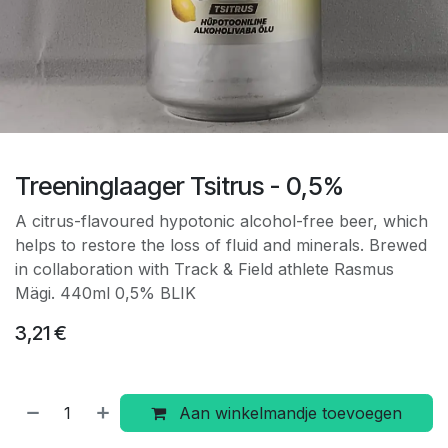
Treeninglaager Tsitrus - 0,5%
A citrus-flavoured hypotonic alcohol-free beer, which
helps to restore the loss of fluid and minerals. Brewed
in collaboration with Track & Field athlete Rasmus
Mägi. 440ml 0,5% BLIK
3,21
€
Aan winkelmandje toevoegen