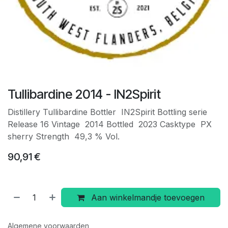
Tullibardine 2014 - IN2Spirit
Distillery Tullibardine Bottler IN2Spirit Bottling serie
Release 16 Vintage 2014 Bottled 2023 Casktype PX
sherry Strength 49,3 % Vol.
90,91
€
Aan winkelmandje toevoegen
Algemene voorwaarden