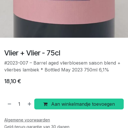
Vlier + Vlier - 75cl
#2023-007 – Barrel aged vlierbloesem saison blend +
vlierbes lambiek * Bottled May 2023 750ml 6,1%
18,10
€
Aan winkelmandje toevoegen
Algemene voorwaarden
Geld-terug-garantie van 30 dagen