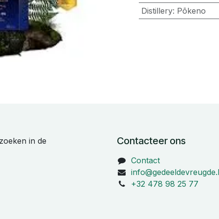
Distillery
:
Pōkeno
Contacteer ons
zoeken in de
Contact
info@gedeeldevreugde.
+32 478 98 25 77