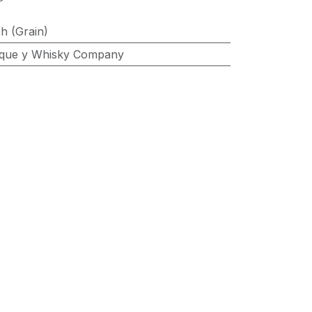
sh (Grain)
ique y Whisky Company