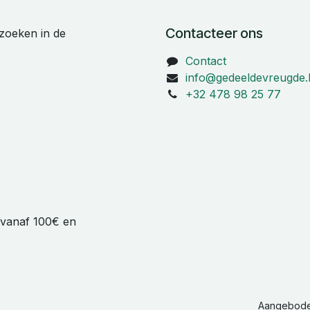
Contacteer ons
zoeken in de
Contact
info@gedeeldevreugde.
+32 478 98 25 77
ë vanaf 100€ en
Aangebod