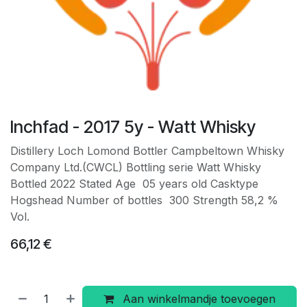
Inchfad - 2017 5y - Watt Whisky
Distillery Loch Lomond Bottler Campbeltown Whisky
Company Ltd.(CWCL) Bottling serie Watt Whisky
Bottled 2022 Stated Age 05 years old Casktype
Hogshead Number of bottles 300 Strength 58,2 %
Vol.
66,12
€
Aan winkelmandje toevoegen