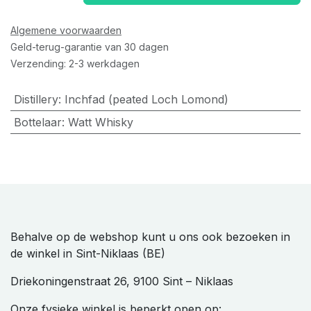
Algemene voorwaarden
Geld-terug-garantie van 30 dagen
Verzending: 2-3 werkdagen
Distillery
:
Inchfad (peated Loch Lomond)
Bottelaar
:
Watt Whisky
Behalve op de webshop kunt u ons ook bezoeken in
de winkel in Sint-Niklaas (BE)
Driekoningenstraat 26, 9100 Sint – Niklaas
Onze fysieke winkel is beperkt open op: