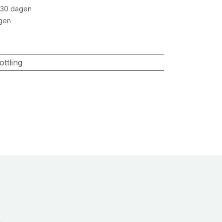
 30 dagen
gen
ottling