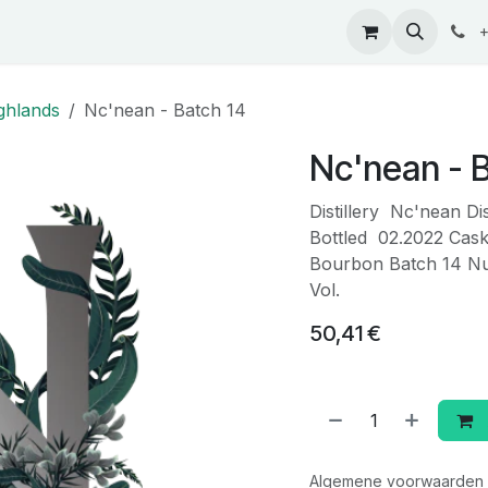
ontact
+
ghlands
Nc'nean - Batch 14
Nc'nean - 
Distillery Nc'nean Di
Bottled 02.2022 Ca
Bourbon Batch 14 Nu
Vol.
50,41
€
Algemene voorwaarden