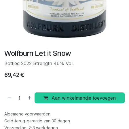
Wolfburn Let it Snow
Bottled 2022 Strength 46% Vol.
69,42
€
Aan winkelmandje toevoegen
Algemene voorwaarden
Geld-terug-garantie van 30 dagen
Verzending: 2-3 werkdagen