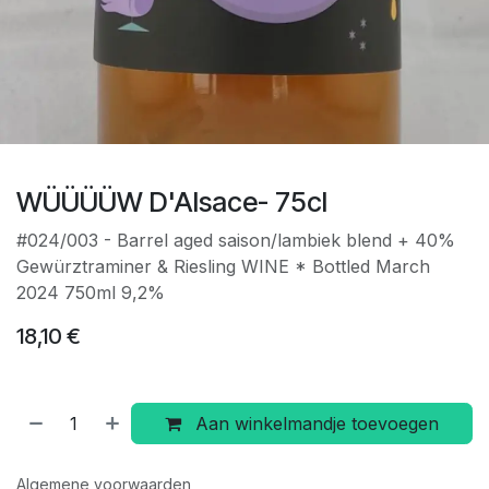
WÜÜÜÜW D'Alsace- 75cl
#024/003 - Barrel aged saison/lambiek blend + 40%
Gewürztraminer & Riesling WINE * Bottled March
2024 750ml 9,2%
18,10
€
Aan winkelmandje toevoegen
Algemene voorwaarden