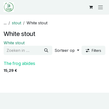
Overslaan naar inhoud
...
stout
White stout
White stout
White stout
Sorteer op
Filters
The frog abides
15,29
€